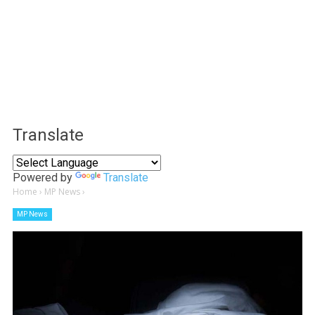
Translate
Powered by
Translate
Home
›
MP News
›
MP News