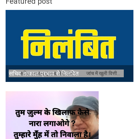
Featured post
सचिव तत्काल प्रभाव से निलंबित
सचिव तत्काल प्रभाव से निलंबित जांच में खुली वित्तीय गड़बड़ी की पोल रतलाम । ग्रामीण क्षेत्रों में विकास कार्यों के ...