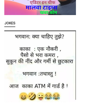
JOKES